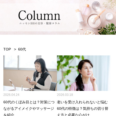
TOP
60代
2026.04.24
2026.03.18
60代のくぼみ目とは？対策につ
老いを受け入れられないと悩む
ながるアイメイクやマッサージ
60代の特徴は？気持ちの切り替
を紹介
え方と必要な心がけ