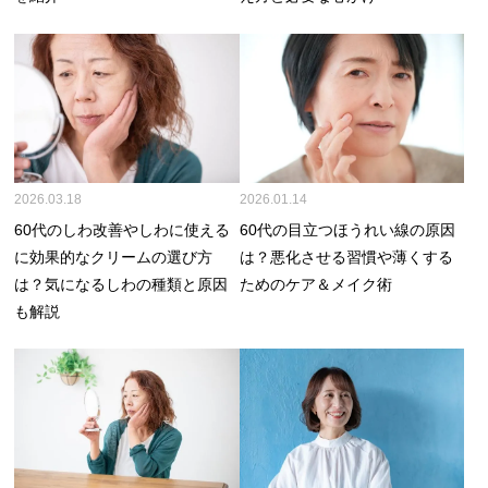
2026.03.18
2026.01.14
60代のしわ改善やしわに使える
60代の目立つほうれい線の原因
に効果的なクリームの選び方
は？悪化させる習慣や薄くする
は？気になるしわの種類と原因
ためのケア＆メイク術
も解説