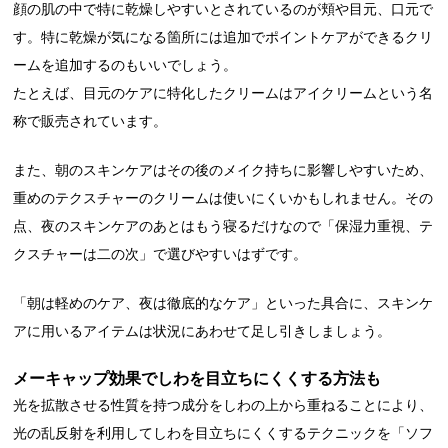
顔の肌の中で特に乾燥しやすいとされているのが頬や目元、口元で
す。特に乾燥が気になる箇所には追加でポイントケアができるクリ
ームを追加するのもいいでしょう。
たとえば、目元のケアに特化したクリームはアイクリームという名
称で販売されています。
また、朝のスキンケアはその後のメイク持ちに影響しやすいため、
重めのテクスチャーのクリームは使いにくいかもしれません。その
点、夜のスキンケアのあとはもう寝るだけなので「保湿力重視、テ
クスチャーは二の次」で選びやすいはずです。
「朝は軽めのケア、夜は徹底的なケア」といった具合に、スキンケ
アに用いるアイテムは状況にあわせて足し引きしましょう。
メーキャップ効果でしわを目立ちにくくする方法も
光を拡散させる性質を持つ成分をしわの上から重ねることにより、
光の乱反射を利用してしわを目立ちにくくするテクニックを「ソフ