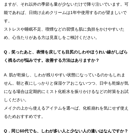
ますが、それ以外の季節も量が少ないだけで降り注いでいます。可
能であれば、日焼け止めクリームは1年中使用するのが望ましいで
す。
ストレスや睡眠不足、喫煙などの習慣も肌に負担をかけやすいた
め、心当たりがある方は見直しをご検討ください。
Q．笑ったあと、表情を戻しても目尻のしわやほうれい線がしばら
く残るのが悩みです。改善する方法はありますか？
A. 肌が乾燥し、しわが残りやすい状態になっているのかもしれま
せん。朝と夜にしっかりと保湿ケアおこないつつ、日中も乾燥が気
になる場合は定期的にミスト化粧水を振りかけるなどの対策をお試
しください。
メイクの上から使えるアイテムを選べば、化粧崩れを気にせず使え
るためおすすめです。
Q．同じ60代でも、しわが多い人と少ない人の違いはなんですか？