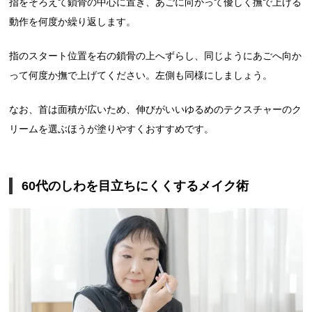
指をそろえて鎖骨の中心に置き、あごに向かって優しく撫で上げる
動作を何度か繰り返します。
指のスタート位置を右の鎖骨の上へずらし、同じようにあごへ向か
って何度か撫で上げてください。左側も同様にしましょう。
なお、首は面積が広いため、伸びがいいゆるめのテクスチャーのク
リームを選ぶほうが塗りやすくおすすめです。
60代のしわを目立ちにくくするメイク術