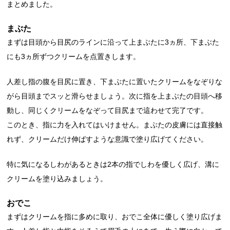
まとめました。
まぶた
まずは目頭から目尻のラインに沿って上まぶたに3ヵ所、下まぶた
にも3ヵ所ずつクリームを点置きします。
人差し指の腹を目尻に置き、下まぶたに置いたクリームをなぞりな
がら目頭までスッと滑らせましょう。次に指を上まぶたの目頭へ移
動し、同じくクリームをなぞって目尻まで這わせて完了です。
このとき、指に力を入れてはいけません。まぶたの皮膚には直接触
れず、クリームだけ伸ばすような意識で塗り広げてください。
特に気になるしわがあるときは2本の指でしわを優しく広げ、溝に
クリームを塗り込みましょう。
おでこ
まずはクリームを指に多めに取り、おでこ全体に優しく塗り広げま