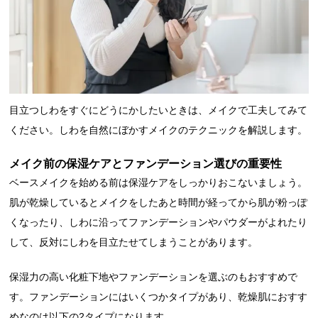
目立つしわをすぐにどうにかしたいときは、メイクで工夫してみて
ください。しわを自然にぼかすメイクのテクニックを解説します。
メイク前の保湿ケアとファンデーション選びの重要性
ベースメイクを始める前は保湿ケアをしっかりおこないましょう。
肌が乾燥しているとメイクをしたあと時間が経ってから肌が粉っぽ
くなったり、しわに沿ってファンデーションやパウダーがよれたり
して、反対にしわを目立たせてしまうことがあります。
保湿力の高い化粧下地やファンデーションを選ぶのもおすすめで
す。ファンデーションにはいくつかタイプがあり、乾燥肌におすす
めなのは以下の2タイプになります。