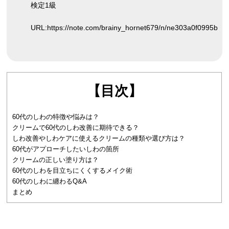
検定1級
URL:
https://note.com/brainy_hornet679/n/ne303a0f0995b
【目次】
60代のしわの特徴や悩みは？
クリームで60代のしわ改善に期待できる？
しわ改善やしわケアに使えるクリームの種類や選び方は？
60代がアプローチしたいしわの箇所
クリームの正しい塗り方は？
60代のしわを目立ちにくくするメイク術
60代のしわに纏わるQ&A
まとめ