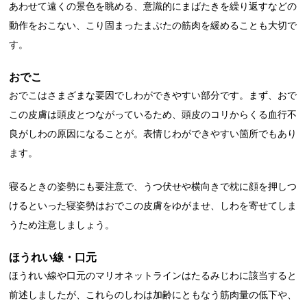
あわせて遠くの景色を眺める、意識的にまばたきを繰り返すなどの
動作をおこない、こり固まったまぶたの筋肉を緩めることも大切で
す。
おでこ
おでこはさまざまな要因でしわができやすい部分です。まず、おで
この皮膚は頭皮とつながっているため、頭皮のコリからくる血行不
良がしわの原因になることが。表情じわができやすい箇所でもあり
ます。
寝るときの姿勢にも要注意で、うつ伏せや横向きで枕に顔を押しつ
けるといった寝姿勢はおでこの皮膚をゆがませ、しわを寄せてしま
うため注意しましょう。
ほうれい線・口元
ほうれい線や口元のマリオネットラインはたるみじわに該当すると
前述しましたが、これらのしわは加齢にともなう筋肉量の低下や、