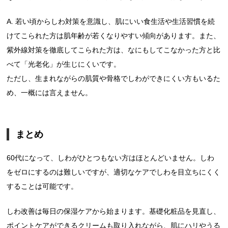
A. 若い頃からしわ対策を意識し、肌にいい食生活や生活習慣を続
けてこられた方は肌年齢が若くなりやすい傾向があります。また、
紫外線対策を徹底してこられた方は、なにもしてこなかった方と比
べて「光老化」が生じにくいです。
ただし、生まれながらの肌質や骨格でしわができにくい方もいるた
め、一概には言えません。
まとめ
60代になって、しわがひとつもない方はほとんどいません。しわ
をゼロにするのは難しいですが、適切なケアでしわを目立ちにくく
することは可能です。
しわ改善は毎日の保湿ケアから始まります。基礎化粧品を見直し、
ポイントケアができるクリームも取り入れながら、肌にハリやうる