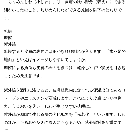
「ちりめんじわ（小じわ）」は、皮膚の浅い部分（表皮）にできる
細かいしわのこと。ちりめんじわができる原因を以下のとおりで
す。
乾燥
摩擦
紫外線
乾燥すると皮膚の表面には細かなひび割れが入ります。「水不足の
地面」といえばイメージしやすいでしょうか。
摩擦による負荷も皮膚の表面を傷つけ、乾燥しやすい状況を引き起
こすため要注意です。
紫外線を過剰に浴びると、皮膚組織内に含まれる保湿成分であるコ
ラーゲンやエラスチンが変成します。これにより皮膚はハリや弾
力、うるおいを失い、しわが生じやすい状態に。
紫外線が原因で生じる肌の老化現象を「光老化」といいます。しわ
のほか、たるみやシミの原因にもなるため、紫外線対策が重要で