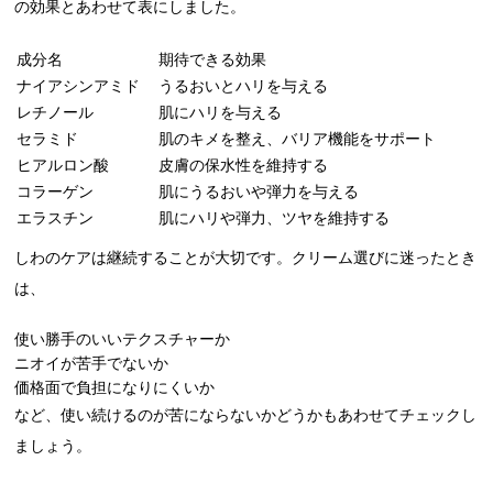
の効果とあわせて表にしました。
成分名
期待できる効果
ナイアシンアミド
うるおいとハリを与える
レチノール
肌にハリを与える
セラミド
肌のキメを整え、バリア機能をサポート
ヒアルロン酸
皮膚の保水性を維持する
コラーゲン
肌にうるおいや弾力を与える
エラスチン
肌にハリや弾力、ツヤを維持する
しわのケアは継続することが大切です。クリーム選びに迷ったとき
は、
使い勝手のいいテクスチャーか
ニオイが苦手でないか
価格面で負担になりにくいか
など、使い続けるのが苦にならないかどうかもあわせてチェックし
ましょう。