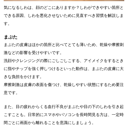
気になるしわは、顔のどこにありますか？しわができやすい箇所と
できる原因、しわを悪化させないために見直すべき習慣を解説しま
す。
まぶた
まぶたの皮膚はほかの箇所と比べてとても薄いため、乾燥や摩擦刺
激などの影響を受けやすいです。
洗顔やクレンジングの際にごしごしこする、アイメイクをするとき
に指やチップを強く押しつけるといった動作は、まぶたの皮膚に大
きな負担をかけます。
摩擦刺激は皮膚の表面を傷つけ、乾燥しやすい状態にするため要注
意です。
また、目の疲れからくる血行不良がまぶたや目の下のしわを引き起
こすことも。日常的にスマホやパソコンを長時間見る方は、一定時
間ごとに画面から離れることを意識にしましょう。