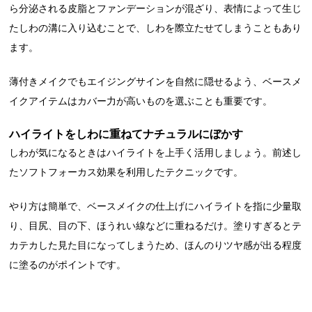
ら分泌される皮脂とファンデーションが混ざり、表情によって生じ
たしわの溝に入り込むことで、しわを際立たせてしまうこともあり
ます。
薄付きメイクでもエイジングサインを自然に隠せるよう、ベースメ
イクアイテムはカバー力が高いものを選ぶことも重要です。
ハイライトをしわに重ねてナチュラルにぼかす
しわが気になるときはハイライトを上手く活用しましょう。前述し
たソフトフォーカス効果を利用したテクニックです。
やり方は簡単で、ベースメイクの仕上げにハイライトを指に少量取
り、目尻、目の下、ほうれい線などに重ねるだけ。塗りすぎるとテ
カテカした見た目になってしまうため、ほんのりツヤ感が出る程度
に塗るのがポイントです。