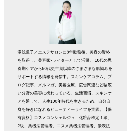
湯浅道子／エステサロンに8年勤務後、美容の資格
を取得し、美容家×ライターとして活躍。 10代の思
春期ケアから50代更年期以降のさまざまな肌悩みを
サポートする情報を発信中。スキンケアコラム、ブ
ログ記事、メルマガ、美容医療、広告関連など幅広
い分野の美容に携わっている。生活習慣、スキンケ
アを通して、人生100年時代を生きるため、自分自
身を好きになれるビューティーライフを実践。【保
有資格】コスメコンシェルジュ、化粧品検定１級、
2級、薬機法管理者、コスメ薬機法管理者、景表法