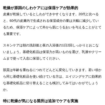
乾燥が原因のしわケアには保湿ケアが効果的
皮膚が乾燥しているとしわができやすくなります。20代と比べる
と、60代の皮膚内で生成される保湿成分の量は大幅に減少してい
るため、保湿ケアによって外から肌にうるおいを与えることがとて
も重要です。
スキンケアは朝の洗顔後と夜の入浴後の1日2回しっかりとおこな
いましょう。基礎化粧品は保湿力が高いものを選び、乳液やクリー
ムまで使って入念に保湿してください。
肌質は年齢を重ねるにつれてどんどん変化していきます。若い頃か
ら同じ基礎化粧品を使い続けている方は、エイジングケアに効果的
な基礎化粧品に切り替えることも検討してみてはいかがでしょう
か。
特に乾燥が気になる箇所は追加でケアを実施