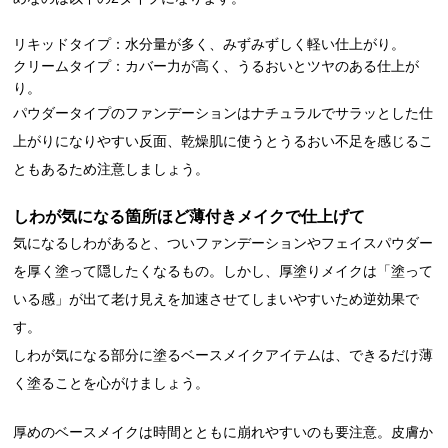
リキッドタイプ：水分量が多く、みずみずしく軽い仕上がり。
クリームタイプ：カバー力が高く、うるおいとツヤのある仕上が
り。
パウダータイプのファンデーションはナチュラルでサラッとした仕
上がりになりやすい反面、乾燥肌に使うとうるおい不足を感じるこ
ともあるため注意しましょう。
しわが気になる箇所ほど薄付きメイクで仕上げて
気になるしわがあると、ついファンデーションやフェイスパウダー
を厚く塗って隠したくなるもの。しかし、厚塗りメイクは「塗って
いる感」が出て老け見えを加速させてしまいやすいため逆効果で
す。
しわが気になる部分に塗るベースメイクアイテムは、できるだけ薄
く塗ることを心がけましょう。
厚めのベースメイクは時間とともに崩れやすいのも要注意。皮膚か