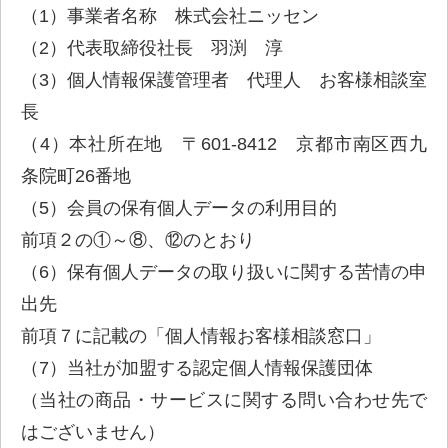
（1）事業者名称 株式会社ニッセン
（2）代表取締役社長 羽渕 淳
（3）個人情報保護管理者 代理人 お客様相談室
長
（4）本社所在地 〒601-8412 京都市南区西九
条院町26番地
（5）会員の保有個人データの利用目的
前項２の①～⑧、⑫のとおり
（6）保有個人データの取り扱いに関する苦情の申
出先
前項７に記載の「個人情報お客様相談窓口」
（7）当社が加盟する認定個人情報保護団体
（当社の商品・サービスに関する問い合わせ先で
はございません）