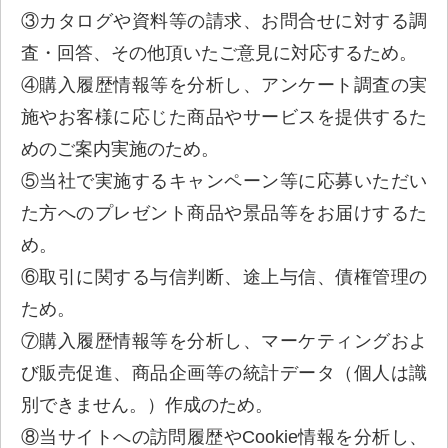
③カタログや資料等の請求、お問合せに対する調
査・回答、その他頂いたご意見に対応するため。
④購入履歴情報等を分析し、アンケート調査の実
施やお客様に応じた商品やサービスを提供するた
めのご案内実施のため。
⑤当社で実施するキャンペーン等に応募いただい
た方へのプレゼント商品や景品等をお届けするた
め。
⑥取引に関する与信判断、途上与信、債権管理の
ため。
⑦購入履歴情報等を分析し、マーケティングおよ
び販売促進、商品企画等の統計データ（個人は識
別できません。）作成のため。
⑧当サイトへの訪問履歴やCookie情報を分析し、