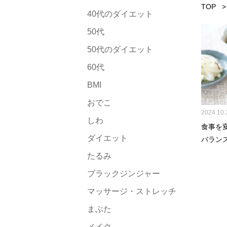
TOP
40代のダイエット
50代
50代のダイエット
60代
BMI
おでこ
2024.10.
しわ
食事を
ダイエット
バラン
たるみ
ブラックジンジャー
マッサージ・ストレッチ
まぶた
メイク