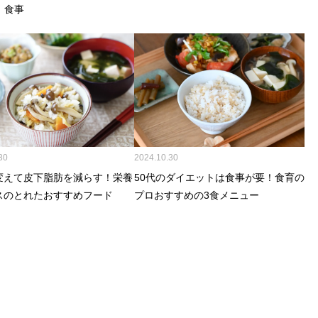
食事
30
2024.10.30
変えて皮下脂肪を減らす！栄養
50代のダイエットは食事が要！食育の
スのとれたおすすめフード
プロおすすめの3食メニュー