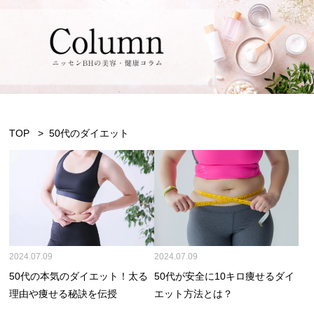
TOP
50代のダイエット
2024.07.09
2024.07.09
50代の本気のダイエット！太る
50代が安全に10キロ痩せるダイ
理由や痩せる秘訣を伝授
エット方法とは？