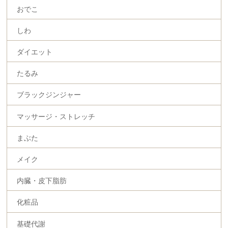
おでこ
しわ
ダイエット
たるみ
ブラックジンジャー
マッサージ・ストレッチ
まぶた
メイク
内臓・皮下脂肪
化粧品
基礎代謝