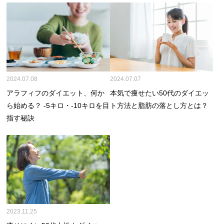
2024.07.08
2024.07.07
アラフィフのダイエット、何か
本気で痩せたい50代のダイエッ
ら始める？ -5キロ・-10キロを目
ト方法と脂肪の落とし方とは？
指す秘訣
2023.11.25