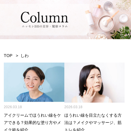
TOP
しわ
2026.03.18
2026.03.18
アイクリームでほうれい線をケ
ほうれい線を目立たなくする方
アできる？効果的な塗り方やメ
法は？メイクやマッサージ、筋
イク術を紹介
トレを紹介