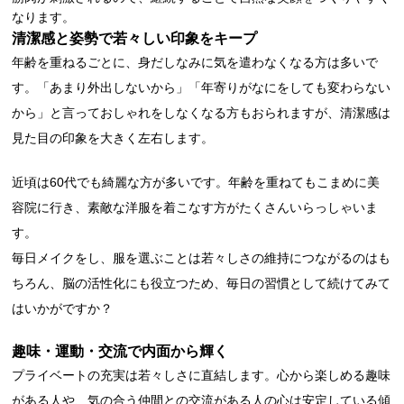
なります。
清潔感と姿勢で若々しい印象をキープ
年齢を重ねるごとに、身だしなみに気を遣わなくなる方は多いで
す。「あまり外出しないから」「年寄りがなにをしても変わらない
から」と言っておしゃれをしなくなる方もおられますが、清潔感は
見た目の印象を大きく左右します。
近頃は60代でも綺麗な方が多いです。年齢を重ねてもこまめに美
容院に行き、素敵な洋服を着こなす方がたくさんいらっしゃいま
す。
毎日メイクをし、服を選ぶことは若々しさの維持につながるのはも
ちろん、脳の活性化にも役立つため、毎日の習慣として続けてみて
はいかがですか？
趣味・運動・交流で内面から輝く
プライベートの充実は若々しさに直結します。心から楽しめる趣味
がある人や、気の合う仲間との交流がある人の心は安定している傾