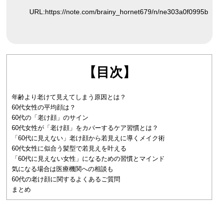
URL:
https://note.com/brainy_hornet679/n/ne303a0f0995b
【目次】
年齢より老けて見えてしまう原因とは？
60代女性の平均顔は？
60代の「老け顔」のサイン
60代女性が「老け顔」をカバーするケア習慣とは？
「60代に見えない」老け顔から若見えに導くメイク術
60代女性に似合う髪型で若見えを叶える
「60代に見えない女性」になるための習慣とマインド
気になる場合は医療機関への相談も
60代の老け顔に関するよくあるご質問
まとめ