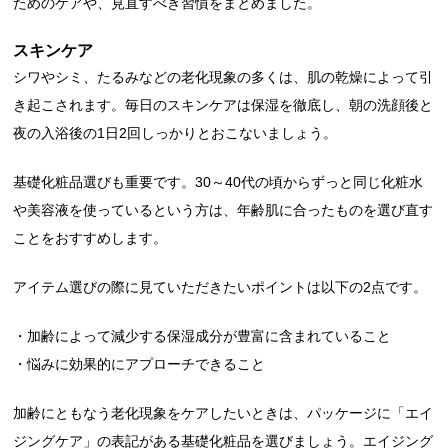
ためのケアや、見直すべき習慣をまとめました。
スキンケア
シワやシミ、たるみなどの老化現象の多くは、肌の乾燥によって引
き起こされます。毎日のスキンケアは保湿を徹底し、朝の洗顔後と
夜の入浴後の1日2回しっかりとおこないましょう。
基礎化粧品選びも重要です。30～40代の頃からずっと同じ化粧水
や美容液を使っているという方は、年齢肌に合ったものを選び直す
ことをおすすめします。
アイテム選びの際に見ていただきたいポイントは以下の2点です。
・加齢によって減少する保湿成分が豊富に含まれていること
・悩みに効果的にアプローチできること
加齢にともなう老化現象をケアしたいときは、パッケージに「エイ
ジングケア」の表記がある基礎化粧品を選びましょう。エイジング