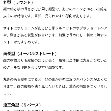
丸型（ラウンド）
顔の縦と横の長さがほぼ同じ顔型で、あごのラインがゆるい曲線を
描くのが特徴です。童顔に見られやすい傾向があります。
サイドにボリュームがあるひし形シルエットのボブやショートヘア
や、動きがある髪型が似合います。前髪は長めにし、斜めに流すス
タイルがおすすめです。
面長型（オーバルストレート）
顔の横幅よりも縦幅のほうが長く、輪郭は全体的に丸みが少ないた
めクールな印象を与えやすい顔型です。
丸みのある髪型にすると、顔の形が卵型に近づきバランスがよくな
ります。顔の縦幅を狭く見せたいときは、重めの前髪をつくりまし
ょう。
逆三角型（リバース）