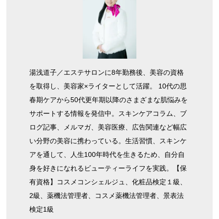
湯浅道子／エステサロンに8年勤務後、美容の資格
を取得し、美容家×ライターとして活躍。 10代の思
春期ケアから50代更年期以降のさまざまな肌悩みを
サポートする情報を発信中。スキンケアコラム、ブ
ログ記事、メルマガ、美容医療、広告関連など幅広
い分野の美容に携わっている。生活習慣、スキンケ
アを通して、人生100年時代を生きるため、自分自
身を好きになれるビューティーライフを実践。【保
有資格】コスメコンシェルジュ、化粧品検定１級、
2級、薬機法管理者、コスメ薬機法管理者、景表法
検定1級