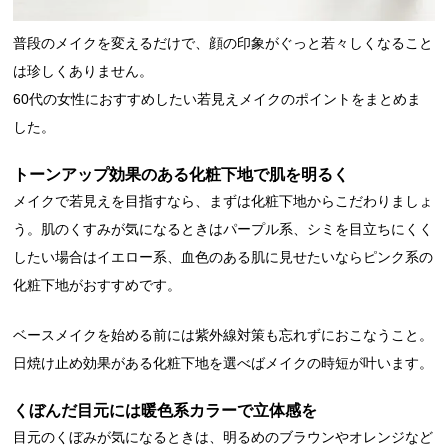
普段のメイクを変えるだけで、顔の印象がぐっと若々しくなること
は珍しくありません。
60代の女性におすすめしたい若見えメイクのポイントをまとめま
した。
トーンアップ効果のある化粧下地で肌を明るく
メイクで若見えを目指すなら、まずは化粧下地からこだわりましょ
う。肌のくすみが気になるときはパープル系、シミを目立ちにくく
したい場合はイエロー系、血色のある肌に見せたいならピンク系の
化粧下地がおすすめです。
ベースメイクを始める前には紫外線対策も忘れずにおこなうこと。
日焼け止め効果がある化粧下地を選べばメイクの時短が叶います。
くぼんだ目元には暖色系カラーで立体感を
目元のくぼみが気になるときは、明るめのブラウンやオレンジなど