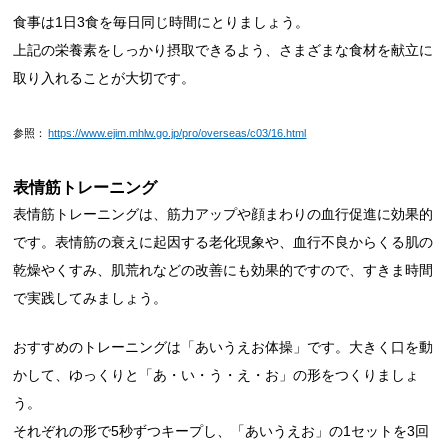
食事は1日3食を毎日同じ時間にとりましょう。
上記の栄養素をしっかり摂取できるよう、さまざまな食材を献立に
取り入れることが大切です。
参照：
https://www.ejim.mhlw.go.jp/pro/overseas/c03/16.html
表情筋トレーニング
表情筋トレーニングは、筋力アップや顔まわりの血行促進に効果的
です。表情筋の衰えに起因する老化現象や、血行不良からくる肌の
乾燥やくすみ、肌荒れなどの改善にも効果的ですので、すきま時間
で実践してみましょう。
おすすめのトレーニングは「あいうえお体操」です。大きく口を動
かして、ゆっくりと「あ・い・う・え・お」の形をつくりましょ
う。
それぞれの形で5秒ずつキープし、「あいうえお」の1セットを3回