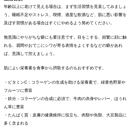
年齢以上に老けて見える場合は、まず生活習慣を見直してみましょ
う。睡眠不足やストレス、喫煙、過度な飲酒など、肌に悪い影響を
及ぼす習慣がある場合はすぐにやめるよう努めてください。
無意識にやりがちな癖にも要注意です。目をこする、頻繁に顔に触
れる、眉間やおでこにシワが寄る表情をよくするなどの癖があれ
ば、意識して控えましょう。
肌によい栄養素を食事から摂取するのもおすすめです。
・ビタミンC：コラーゲンの生成を助ける栄養素で、緑黄色野菜や
フルーツに豊富
・鉄分：コラーゲンの合成に必須で、牛肉の赤身やレバー、ほうれ
ん草に豊富
・たんぱく質：皮膚の健康維持に役立ち、肉類や魚類、大豆製品に
多く含まれる