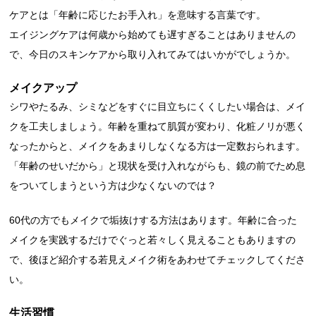
ケアとは「年齢に応じたお手入れ」を意味する言葉です。
エイジングケアは何歳から始めても遅すぎることはありませんの
で、今日のスキンケアから取り入れてみてはいかがでしょうか。
メイクアップ
シワやたるみ、シミなどをすぐに目立ちにくくしたい場合は、メイ
クを工夫しましょう。年齢を重ねて肌質が変わり、化粧ノリが悪く
なったからと、メイクをあまりしなくなる方は一定数おられます。
「年齢のせいだから」と現状を受け入れながらも、鏡の前でため息
をついてしまうという方は少なくないのでは？
60代の方でもメイクで垢抜けする方法はあります。年齢に合った
メイクを実践するだけでぐっと若々しく見えることもありますの
で、後ほど紹介する若見えメイク術をあわせてチェックしてくださ
い。
生活習慣