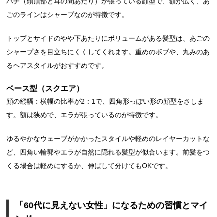
ハチ（頭頂部と耳の間あたり）が張っている顔型で、額が広く、あ
ごのラインはシャープなのが特徴です。
トップとサイドのやや下あたりにボリュームがある髪型は、あごの
シャープさを目立ちにくくしてくれます。重めのボブや、丸みのあ
るヘアスタイルがおすすめです。
ベース型（スクエア）
顔の縦幅：横幅の比率が2：1で、四角形っぽい形の顔型をさしま
す。額は狭めで、エラが張っているのが特徴です。
ゆるやかなウェーブがかかったスタイルや軽めのレイヤーカットな
ど、四角い輪郭やエラが自然に隠れる髪型が似合います。前髪をつ
くる場合は軽めにするか、伸ばして分けてもOKです。
「60代に見えない女性」になるための習慣とマイ