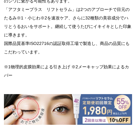
のシワに繋がる可能性もあります。
「アフタミープラス リフトセラム」は2つのアプローチで目元の
たるみ※1・小じわ※2を速攻ケア、さらに32種類の美容成分でハ
リとうるおいをサポート。継続して使うたびにイキイキとした印象
に導きます。
国際品質基準ISO22716の認証取得工場で製造し、商品の品質にも
こだわっています。
※1物理的皮膜効果による引き上げ ※2メーキャップ効果によるカ
バー