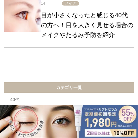
14
メイク
目が小さくなったと感じる40代
の方へ！目を大きく見せる場合の
メイクやたるみ予防を紹介
カテゴリ一覧
40代
40代のダイエット
50代