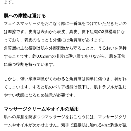
ます。
肌への摩擦は避ける
フェイスマッサージをおこなう際に一番気をつけていただきたいの
は摩擦です。皮膚は表面から表皮、真皮、皮下組織の3層構造にな
っており、表皮のもっとも外側には角質層があります。
角質層の主な役割は肌を外部刺激から守ることと、うるおいを保持
することです。約0.02mmの非常に薄い層でありながら、肌を正常
に保つ役割を持っています。
しかし、強い摩擦刺激がくわわると角質層は簡単に傷つき、剥がれ
てしまいます。すると肌のバリア機能は低下し、肌トラブルが生じ
やすい状態になるため注意が必要です。
マッサージクリームやオイルの活用
肌への摩擦を防ぎつつマッサージをおこなうには、マッサージクリ
ームやオイルが欠かせません。素手で直接肌に触れるのは刺激が強