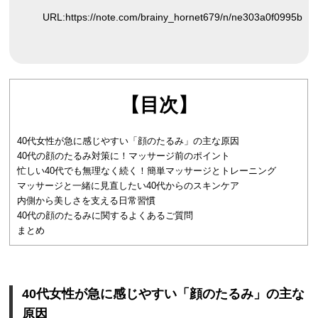
URL:
https://note.com/brainy_hornet679/n/ne303a0f0995b
【目次】
40代女性が急に感じやすい「顔のたるみ」の主な原因
40代の顔のたるみ対策に！マッサージ前のポイント
忙しい40代でも無理なく続く！簡単マッサージとトレーニング
マッサージと一緒に見直したい40代からのスキンケア
内側から美しさを支える日常習慣
40代の顔のたるみに関するよくあるご質問
まとめ
40代女性が急に感じやすい「顔のたるみ」の主な
原因