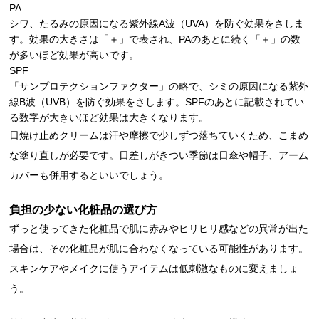
PA
シワ、たるみの原因になる紫外線A波（UVA）を防ぐ効果をさしま
す。効果の大きさは「＋」で表され、PAのあとに続く「＋」の数
が多いほど効果が高いです。
SPF
「サンプロテクションファクター」の略で、シミの原因になる紫外
線B波（UVB）を防ぐ効果をさします。SPFのあとに記載されてい
る数字が大きいほど効果は大きくなります。
日焼け止めクリームは汗や摩擦で少しずつ落ちていくため、こまめ
な塗り直しが必要です。日差しがきつい季節は日傘や帽子、アーム
カバーも併用するといいでしょう。
負担の少ない化粧品の選び方
ずっと使ってきた化粧品で肌に赤みやヒリヒリ感などの異常が出た
場合は、その化粧品が肌に合わなくなっている可能性があります。
スキンケアやメイクに使うアイテムは低刺激なものに変えましょ
う。