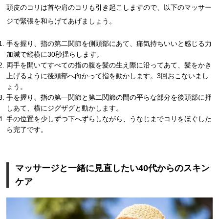
頭皮のコリは首や肩のコリも引き起こしますので、以下のマッサー
ジで緊張を和らげてあげましょう。
手を握り、指の第二関節を側頭部にあて、痛気持ちいいと感じる力
加減で縦横に30秒揺らします。
両手を開いてすべての指の腹を髪の生え際に沿ってあて、髪をかき
上げるように後頭部へ向かって指を動かします。3回おこないまし
ょう。
手を握り、指の第一関節と第二関節の間の平らな部分を後頭部に押
しあて、横にジグザグと動かします。
手の位置を少しずつ下へずらしながら、うなじまでコリをほぐした
ら完了です。
マッサージと一緒に見直したい40代からのスキン
ケア