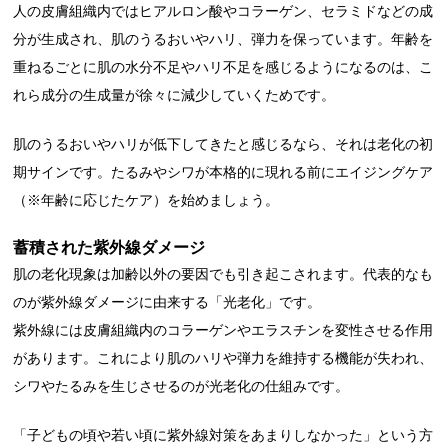
人の皮膚組織内ではヒアルロン酸やコラーゲン、セラミドなどの成
分が生成され、肌のうるおいやハリ、弾力を保っています。年齢を
重ねるごとに肌の水分不足やハリ不足を感じるようになるのは、こ
れら成分の生成量が徐々に減少していくためです。
肌のうるおいやハリが低下してきたと感じるなら、それは老化の初
期サインです。たるみやシワが本格的に現れる前にエイジングケア
（※年齢に応じたケア）を始めましょう。
蓄積された紫外線ダメージ
肌の老化現象は加齢以外の要因でも引き起こされます。代表的なも
のが紫外線ダメージに由来する「光老化」です。
紫外線には皮膚組織内のコラーゲンやエラスチンを変性させる作用
があります。これにより肌のハリや弾力を維持する機能が失われ、
シワやたるみを生じさせるのが光老化の仕組みです。
「子どもの頃や若い頃に紫外線対策をあまりしなかった」という方