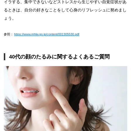
イラする、集中できないなどストレスから生じやすい自覚症状があ
るときは、自分の好きなことをして心身のリフレッシュに努めまし
ょう。
参照：
https://www.mhlw.go.jp/content/001305530.pdf
40代の顔のたるみに関するよくあるご質問