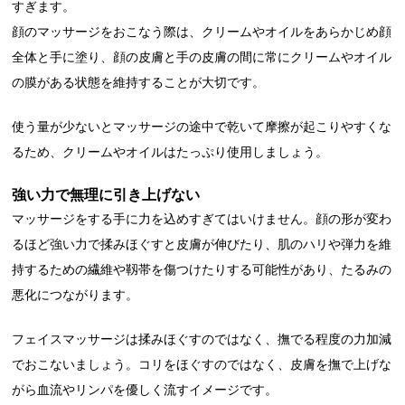
すぎます。
顔のマッサージをおこなう際は、クリームやオイルをあらかじめ顔
全体と手に塗り、顔の皮膚と手の皮膚の間に常にクリームやオイル
の膜がある状態を維持することが大切です。
使う量が少ないとマッサージの途中で乾いて摩擦が起こりやすくな
るため、クリームやオイルはたっぷり使用しましょう。
強い力で無理に引き上げない
マッサージをする手に力を込めすぎてはいけません。顔の形が変わ
るほど強い力で揉みほぐすと皮膚が伸びたり、肌のハリや弾力を維
持するための繊維や靱帯を傷つけたりする可能性があり、たるみの
悪化につながります。
フェイスマッサージは揉みほぐすのではなく、撫でる程度の力加減
でおこないましょう。コリをほぐすのではなく、皮膚を撫で上げな
がら血流やリンパを優しく流すイメージです。