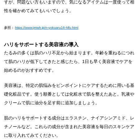
すが、問題ない方もいますので、気になるアイテムは一度使って相
性を確かめてみてもいいでしょう。
参照：
https://www.jmwh.jp/n-yokuaru14-hifu.html
ハリをサポートする美容液の導入
たるみの多くは肌のハリ不足から始まります。年齢を重ねるにつれ
て肌のハリが低下してきたと感じたら、1日も早く美容液でケアを
始めるのがおすすめです。
美容液は、特定の肌悩みをピンポイントにケアするために用いる基
礎化粧品です。使う順番としては化粧水で肌を整えたあと。乳液や
クリームで肌に油分を足す前に追加しましょう。
肌のハリをサポートする成分はエラスチン、ナイアシンアミド、レ
チノールなど。これらの成分が含まれた美容液を毎日のスキンケア
に取り入れてみてください。