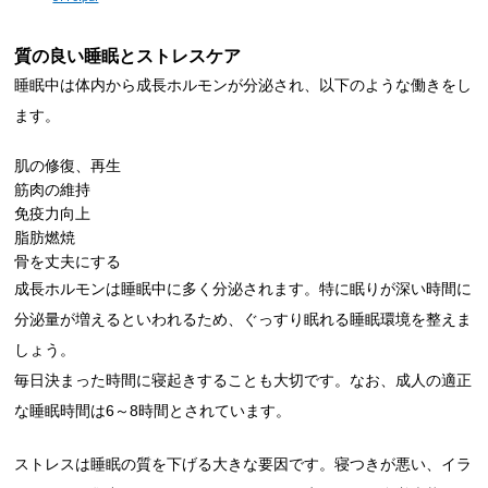
質の良い睡眠とストレスケア
睡眠中は体内から成長ホルモンが分泌され、以下のような働きをし
ます。
肌の修復、再生
筋肉の維持
免疫力向上
脂肪燃焼
骨を丈夫にする
成長ホルモンは睡眠中に多く分泌されます。特に眠りが深い時間に
分泌量が増えるといわれるため、ぐっすり眠れる睡眠環境を整えま
しょう。
毎日決まった時間に寝起きすることも大切です。なお、成人の適正
な睡眠時間は6～8時間とされています。
ストレスは睡眠の質を下げる大きな要因です。寝つきが悪い、イラ