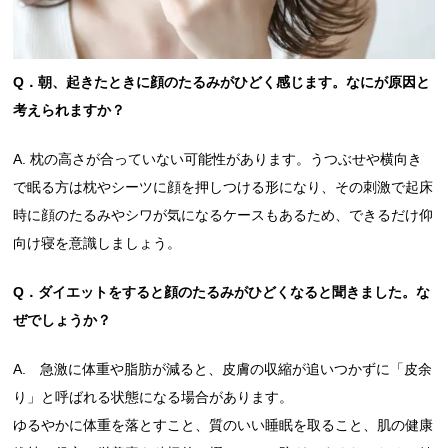
Q．朝、起きたときに顔のたるみがひどく感じます。なにが原因と
考えられますか？
A. 枕の高さが合っていない可能性があります。うつぶせや横向き
で眠る方は枕やシーツに顔を押しつける形になり、その刺激で起床
時に顔のたるみやシワが気になるケースもあるため、できるだけ仰
向け寝を意識しましょう。
Q．ダイエットをすると顔のたるみがひどくなると聞きました。な
ぜでしょうか？
A. 急激に体重や脂肪が減ると、皮膚の収縮が追いつかずに「皮余
り」と呼ばれる状態になる場合があります。
ゆるやかに体重を落とすこと、質のいい睡眠を取ること、肌の健康