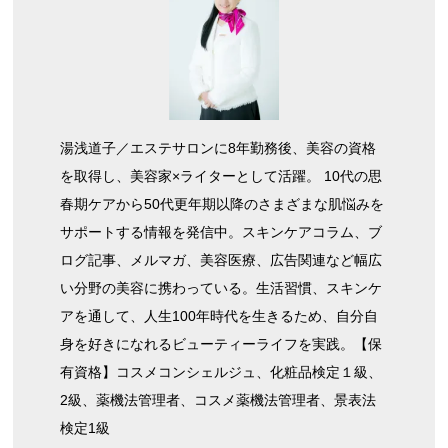
湯浅道子／エステサロンに8年勤務後、美容の資格
を取得し、美容家×ライターとして活躍。 10代の思
春期ケアから50代更年期以降のさまざまな肌悩みを
サポートする情報を発信中。スキンケアコラム、ブ
ログ記事、メルマガ、美容医療、広告関連など幅広
い分野の美容に携わっている。生活習慣、スキンケ
アを通して、人生100年時代を生きるため、自分自
身を好きになれるビューティーライフを実践。【保
有資格】コスメコンシェルジュ、化粧品検定１級、
2級、薬機法管理者、コスメ薬機法管理者、景表法
検定1級