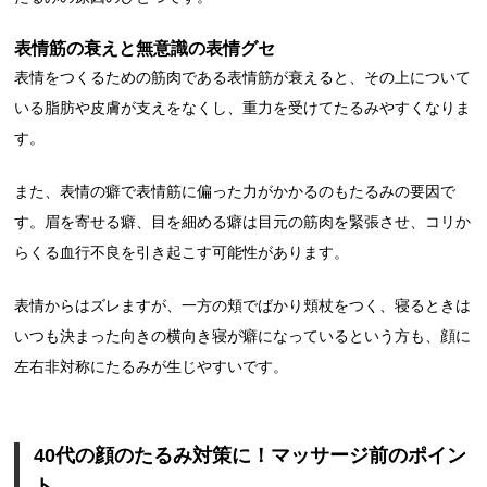
表情筋の衰えと無意識の表情グセ
表情をつくるための筋肉である表情筋が衰えると、その上について
いる脂肪や皮膚が支えをなくし、重力を受けてたるみやすくなりま
す。
また、表情の癖で表情筋に偏った力がかかるのもたるみの要因で
す。眉を寄せる癖、目を細める癖は目元の筋肉を緊張させ、コリか
らくる血行不良を引き起こす可能性があります。
表情からはズレますが、一方の頬でばかり頬杖をつく、寝るときは
いつも決まった向きの横向き寝が癖になっているという方も、顔に
左右非対称にたるみが生じやすいです。
40代の顔のたるみ対策に！マッサージ前のポイン
ト