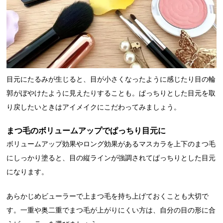
目元にたるみが生じると、目が小さくなったように感じたり目の輪
郭がぼやけたように見えたりすることも。ぱっちりとした目元を取
り戻したいときはアイメイクにこだわってみましょう。
まつ毛のボリュームアップでぱっちり目元に
ボリュームアップ効果やロング効果があるマスカラを上下のまつ毛
にしっかり塗ると、目の縦ラインが強調されてぱっちりとした目元
になります。
あらかじめビューラーで上まつ毛を持ち上げておくことも大切で
す。一重や奥二重でまつ毛が上がりにくい方は、自分の目の形に合