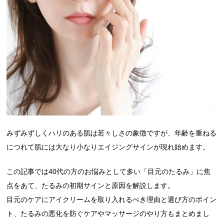
みずみずしくハリのある肌は若々しさの象徴ですが、年齢を重ねる
につれて肌には大なり小なりエイジングサインが現れ始めます。
この記事では40代の方のお悩みとして多い「目元のたるみ」に焦
点をあて、たるみの初期サインと原因を解説します。
目元のケアにアイクリームを取り入れるべき理由と選び方のポイン
ト、たるみの悪化を防ぐケアやマッサージのやり方もまとめまし