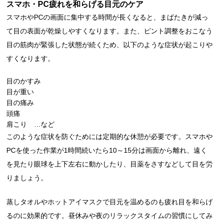
スマホ・PC疲れを和らげる目元のケア
スマホやPCの画面に集中する時間が長くなると、まばたきが減っ
て目の表面が乾燥しやすくなります。また、ピント調整をおこなう
目の筋肉が緊張した状態が続くため、以下のような症状が起こりや
すくなります。
目のかすみ
目が重い
目の痛み
頭痛
肩こり …など
このような症状を防ぐためには定期的な休憩が必要です。スマホや
PCを使った作業が1時間続いたら10～15分は画面から離れ、遠く
を見たり眼球を上下左右に動かしたり、目薬をさすなどして目を労
りましょう。
蒸しタオルやホットアイマスクで目元を温めるのも疲れ目を和らげ
るのに効果的です。昼休みや夜のリラックスタイムの習慣にしてみ