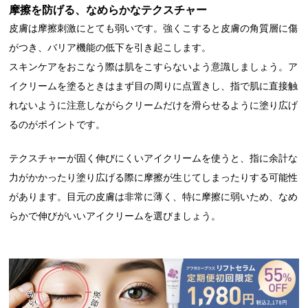
摩擦を防げる、なめらかなテクスチャー
皮膚は摩擦刺激にとても弱いです。強くこすると皮膚の角質層に傷
がつき、バリア機能の低下を引き起こします。
スキンケアをおこなう際は肌をこすらないよう意識しましょう。ア
イクリームを塗るときはまず目の周りに点置きし、指で肌に直接触
れないように注意しながらクリームだけを滑らせるように塗り広げ
るのがポイントです。
テクスチャーが固く伸びにくいアイクリームを使うと、指に余計な
力がかかったり塗り広げる際に摩擦が生じてしまったりする可能性
があります。目元の皮膚は非常に薄く、特に摩擦に弱いため、なめ
らかで伸びがいいアイクリームを選びましょう。