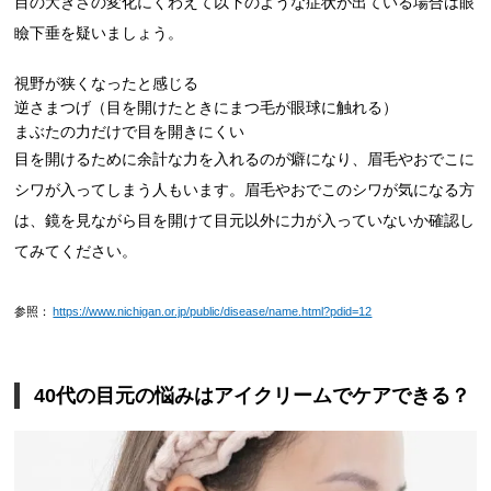
目の大きさの変化にくわえて以下のような症状が出ている場合は眼
瞼下垂を疑いましょう。
視野が狭くなったと感じる
逆さまつげ（目を開けたときにまつ毛が眼球に触れる）
まぶたの力だけで目を開きにくい
目を開けるために余計な力を入れるのが癖になり、眉毛やおでこに
シワが入ってしまう人もいます。眉毛やおでこのシワが気になる方
は、鏡を見ながら目を開けて目元以外に力が入っていないか確認し
てみてください。
参照：
https://www.nichigan.or.jp/public/disease/name.html?pdid=12
40代の目元の悩みはアイクリームでケアできる？