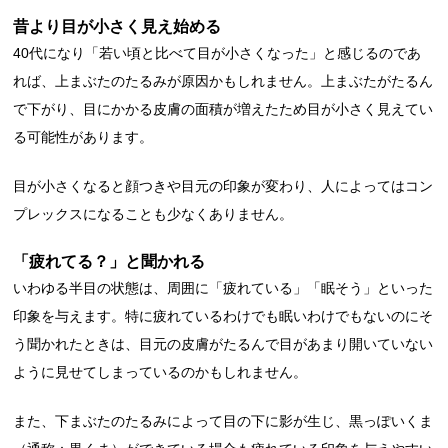
昔より目が小さく見え始める
40代になり「若い頃と比べて目が小さくなった」と感じるのであ
れば、上まぶたのたるみが原因かもしれません。上まぶたがたるん
で下がり、目にかかる皮膚の面積が増えたため目が小さく見えてい
る可能性があります。
目が小さくなると顔つきや目元の印象が変わり、人によってはコン
プレックスになることも少なくありません。
「疲れてる？」と聞かれる
いわゆる半目の状態は、周囲に「疲れている」「眠そう」といった
印象を与えます。特に疲れているわけでも眠いわけでもないのにそ
う聞かれたときは、目元の皮膚がたるんで目があまり開いていない
ように見せてしまっているのかもしれません。
また、下まぶたのたるみによって目の下に影が生じ、黒っぽいくま