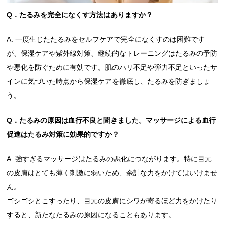
Q．たるみを完全になくす方法はありますか？
A. 一度生じたたるみをセルフケアで完全になくすのは困難です
が、保湿ケアや紫外線対策、継続的なトレーニングはたるみの予防
や悪化を防ぐために有効です。肌のハリ不足や弾力不足といったサ
インに気づいた時点から保湿ケアを徹底し、たるみを防ぎましょ
う。
Q．たるみの原因は血行不良と聞きました。マッサージによる血行
促進はたるみ対策に効果的ですか？
A. 強すぎるマッサージはたるみの悪化につながります。特に目元
の皮膚はとても薄く刺激に弱いため、余計な力をかけてはいけませ
ん。
ゴシゴシとこすったり、目元の皮膚にシワが寄るほど力をかけたり
すると、新たなたるみの原因になることもあります。