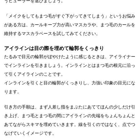
うビューラーを選びましょう。
「メイクをしてもまつ毛がすぐ下がってきてしまう」というお悩み
がある方は、カールキープ力が高いマスカラや、まつ毛のカールを
維持するマスカラベースを試してみてください。
アイラインは目の際を埋めて輪郭をくっきり
たるみで目元の輪郭がぼやけたように感じるときは、アイライナー
でインラインを引きましょう。インラインとはまつ毛の根元に沿っ
て引くアイラインのことです。
インラインを引くと目の輪郭がくっきりし、力強い印象の目元にな
ります。
引き方の手順は、まず人差し指をまぶたにあててほんの少しだけ引
き上げ、まつ毛とまつ毛の間にアイラインの先端をちょんちょんと
あてながらスキマを埋めていきます。線を引くのではなく、点でつ
なげていくイメージです。