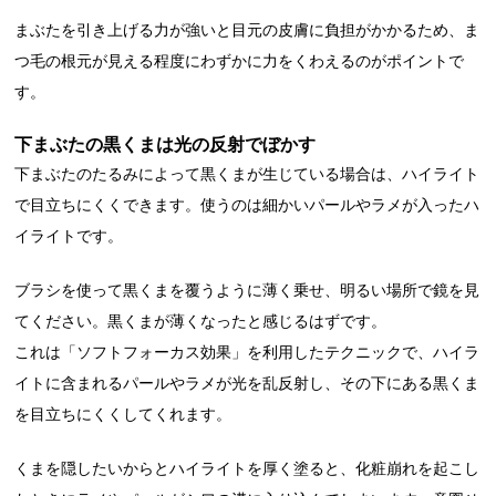
まぶたを引き上げる力が強いと目元の皮膚に負担がかかるため、ま
つ毛の根元が見える程度にわずかに力をくわえるのがポイントで
す。
下まぶたの黒くまは光の反射でぼかす
下まぶたのたるみによって黒くまが生じている場合は、ハイライト
で目立ちにくくできます。使うのは細かいパールやラメが入ったハ
イライトです。
ブラシを使って黒くまを覆うように薄く乗せ、明るい場所で鏡を見
てください。黒くまが薄くなったと感じるはずです。
これは「ソフトフォーカス効果」を利用したテクニックで、ハイラ
イトに含まれるパールやラメが光を乱反射し、その下にある黒くま
を目立ちにくくしてくれます。
くまを隠したいからとハイライトを厚く塗ると、化粧崩れを起こし