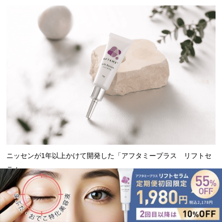
ニッセンが1年以上かけて開発した「アフタミープラス リフトセ
ラム」。
年齢とともに、皮膚のコラーゲンやエラスチンなどの弾力成分が減
少し、まぶたの皮膚が重力や目の周りの筋肉の衰えによってたるみ
ます。また、目を開こうと無意識にまゆげを上げることで、おでこ