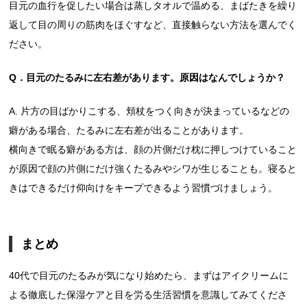
目元の血行を促したい場合は蒸しタオルで温める、まばたきを繰り
返して目の周りの筋肉をほぐすなど、直接触らない方法を選んでく
ださい。
Q．目元のたるみに左右差があります。原因はなんでしょうか？
A. 片方の目ばかりこする、頬杖をつく向きが決まっているなどの
癖がある場合、たるみに左右差が出ることがあります。
横向きで眠る癖がある方は、顔の片側だけ枕に押しつけていること
が原因で顔の片側にだけ強くたるみやシワが生じることも。寝ると
きはできるだけ仰向けをキープできるよう習慣づけましょう。
まとめ
40代で目元のたるみが気になり始めたら、まずはアイクリームに
よる徹底した保湿ケアと目を労る生活習慣を意識してみてくださ