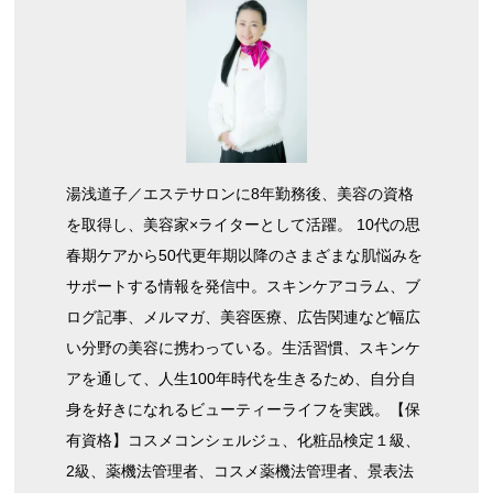
湯浅道子／エステサロンに8年勤務後、美容の資格
を取得し、美容家×ライターとして活躍。 10代の思
春期ケアから50代更年期以降のさまざまな肌悩みを
サポートする情報を発信中。スキンケアコラム、ブ
ログ記事、メルマガ、美容医療、広告関連など幅広
い分野の美容に携わっている。生活習慣、スキンケ
アを通して、人生100年時代を生きるため、自分自
身を好きになれるビューティーライフを実践。【保
有資格】コスメコンシェルジュ、化粧品検定１級、
2級、薬機法管理者、コスメ薬機法管理者、景表法