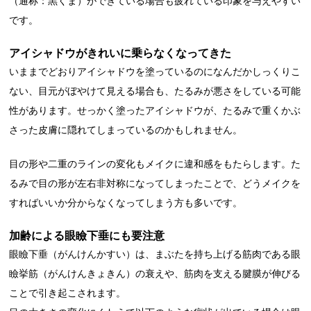
（通称：黒くま）ができている場合も疲れている印象を与えやすい
です。
アイシャドウがきれいに乗らなくなってきた
いままでどおりアイシャドウを塗っているのになんだかしっくりこ
ない、目元がぼやけて見える場合も、たるみが悪さをしている可能
性があります。せっかく塗ったアイシャドウが、たるみで重くかぶ
さった皮膚に隠れてしまっているのかもしれません。
目の形や二重のラインの変化もメイクに違和感をもたらします。た
るみで目の形が左右非対称になってしまったことで、どうメイクを
すればいいか分からなくなってしまう方も多いです。
加齢による眼瞼下垂にも要注意
眼瞼下垂（がんけんかすい）は、まぶたを持ち上げる筋肉である眼
瞼挙筋（がんけんきょきん）の衰えや、筋肉を支える腱膜が伸びる
ことで引き起こされます。