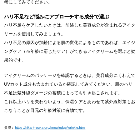
考にしてみてください。
ハリ不足など悩みにアプローチする成分で選ぶ
ハリ不足をケアしたいときは、前述した美容成分が含まれるアイク
リームを使用してみましょう。
ハリ不足の原因が加齢による肌の変化によるものであれば、エイジ
ングケア（※年齢に応じたケア）ができるアイクリームを選ぶと効
果的です。
アイクリームのパッケージを確認するときは、美容成分にくわえて
UVカット成分も含まれているか確認してみてください。肌のハリ
不足は紫外線ダメージの蓄積によっても引き起こされます。
これ以上ハリを失わないよう、保湿ケアとあわせて紫外線対策もお
こなうことが目元の年齢対策に有効です。
参照：
https://hikari-rouka.org/knowledge/wrinkle.html