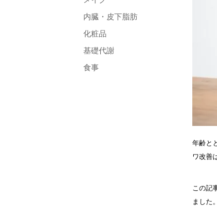
内臓・皮下脂肪
化粧品
基礎代謝
食事
年齢と
ワ改善
この記
ました