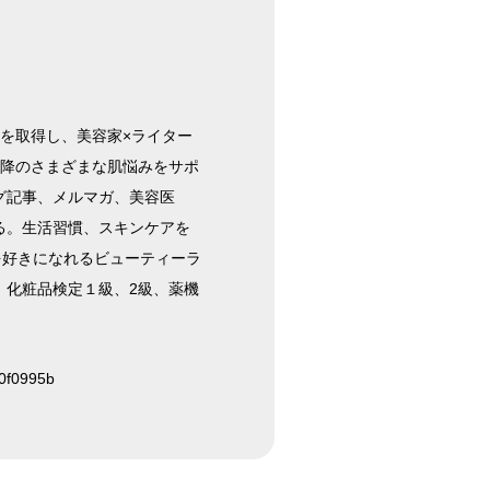
を取得し、美容家×ライター
以降のさまざまな肌悩みをサポ
グ記事、メルマガ、美容医
る。生活習慣、スキンケアを
を好きになれるビューティーラ
、化粧品検定１級、2級、薬機
a0f0995b