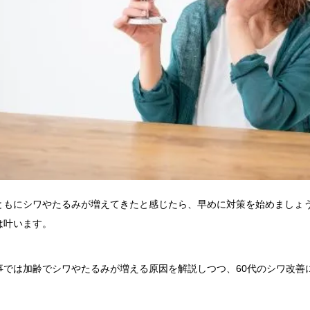
ともにシワやたるみが増えてきたと感じたら、早めに対策を始めましょう
は叶います。
事では加齢でシワやたるみが増える原因を解説しつつ、60代のシワ改善
。