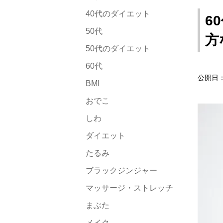
40代のダイエット
6
50代
方
50代のダイエット
60代
公開日：2
BMI
おでこ
しわ
ダイエット
たるみ
ブラックジンジャー
マッサージ・ストレッチ
まぶた
メイク