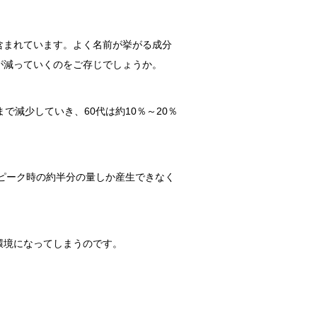
含まれています。よく名前が挙がる成分
が減っていくのをご存じでしょうか。
まで減少していき、60代は約10％～20％
はピーク時の約半分の量しか産生できなく
環境になってしまうのです。