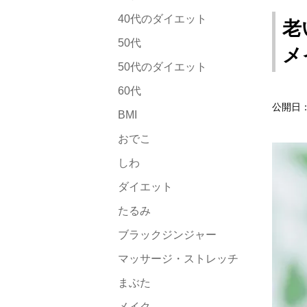
40代のダイエット
老
50代
メ
50代のダイエット
60代
公開日：2
BMI
おでこ
しわ
ダイエット
たるみ
ブラックジンジャー
マッサージ・ストレッチ
まぶた
メイク