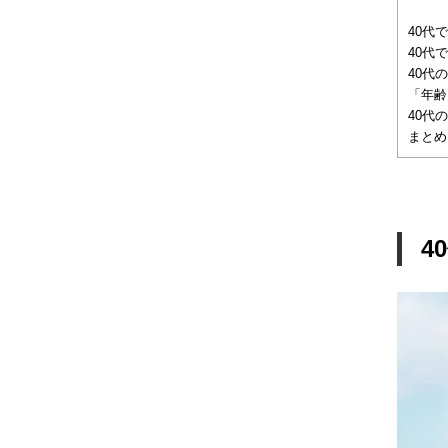
40代
40代
40代
「年齢
40代
まとめ
4