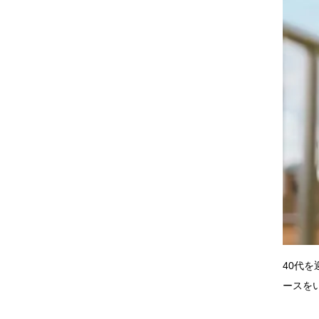
40代
ースを