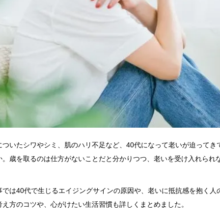
についたシワやシミ、肌のハリ不足など、40代になって老いが迫ってき
か。歳を取るのは仕方がないことだと分かりつつ、老いを受け入れられ
事では40代で生じるエイジングサインの原因や、老いに抵抗感を抱く人
考え方のコツや、心がけたい生活習慣も詳しくまとめました。