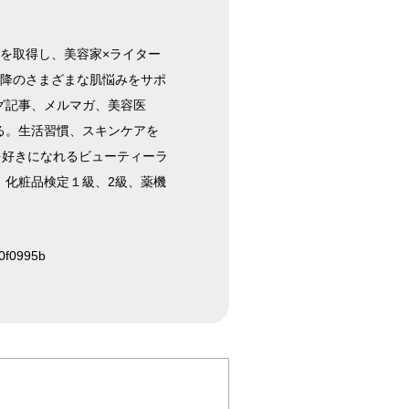
を取得し、美容家×ライター
以降のさまざまな肌悩みをサポ
グ記事、メルマガ、美容医
る。生活習慣、スキンケアを
を好きになれるビューティーラ
、化粧品検定１級、2級、薬機
a0f0995b