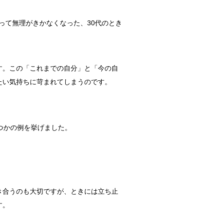
なって無理がきかなくなった、30代のとき
す。この「これまでの自分」と「今の自
たい気持ちに苛まれてしまうのです。
つかの例を挙げました。
き合うのも大切ですが、ときには立ち止
す。