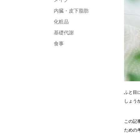
内臓・皮下脂肪
化粧品
基礎代謝
食事
ふと目
しょう
この記
ための