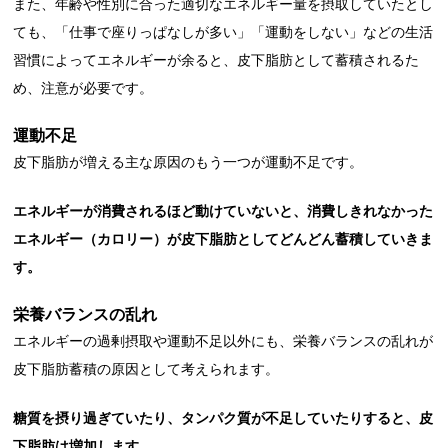
また、年齢や性別に合った適切なエネルギー量を摂取していたとし
ても、「仕事で座りっぱなしが多い」「運動をしない」などの生活
習慣によってエネルギーが余ると、皮下脂肪として蓄積されるた
め、注意が必要です。
運動不足
皮下脂肪が増える主な原因のもう一つが運動不足です。
エネルギーが消費されるほど動けていないと、消費しきれなかった
エネルギー（カロリー）が皮下脂肪としてどんどん蓄積していきま
す。
栄養バランスの乱れ
エネルギーの過剰摂取や運動不足以外にも、栄養バランスの乱れが
皮下脂肪蓄積の原因として考えられます。
糖質を摂り過ぎていたり、タンパク質が不足していたりすると、皮
下脂肪は増加します。