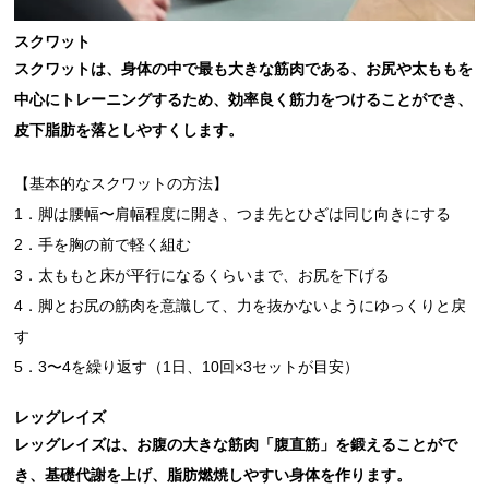
スクワット
スクワットは、身体の中で最も大きな筋肉である、お尻や太ももを
中心にトレーニングするため、効率良く筋力をつけることができ、
皮下脂肪を落としやすくします。
【基本的なスクワットの方法】
1．脚は腰幅〜肩幅程度に開き、つま先とひざは同じ向きにする
2．手を胸の前で軽く組む
3．太ももと床が平行になるくらいまで、お尻を下げる
4．脚とお尻の筋肉を意識して、力を抜かないようにゆっくりと戻
す
5．3〜4を繰り返す（1日、10回×3セットが目安）
レッグレイズ
レッグレイズは、お腹の大きな筋肉「腹直筋」を鍛えることがで
き、基礎代謝を上げ、脂肪燃焼しやすい身体を作ります。