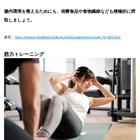
腸内環境を整えるためにも、発酵食品や食物繊維なども積極的に摂
取しましょう。
参照：
https://www.e-healthnet.mhlw.go.jp/information/exercise/s-02-003.html
筋力トレーニング