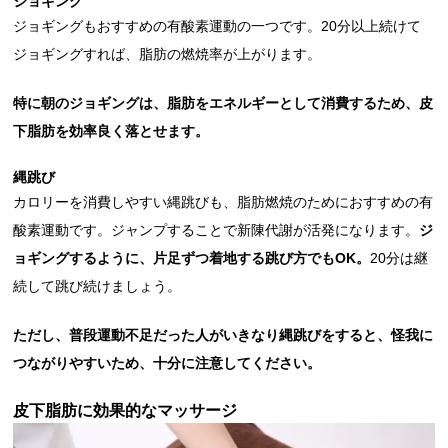
ジョギング
ジョギングもおすすめの有酸素運動の一つです。20分以上続けて
ジョギングすれば、脂肪の燃焼率が上がります。
特に朝のジョギングは、脂肪をエネルギーとして消費するため、皮
下脂肪を効率良く落とせます。
縄跳び
カロリーを消費しやすい縄跳びも、脂肪燃焼のためにおすすめの有
酸素運動です。ジャンプすることで新陳代謝が活発になります。
ジ
ョギングするように、片足ずつ着地する跳び方でもOK。
20分は継
続して跳び続けましょう。
ただし、普段運動不足だった人がいきなり縄跳びをすると、怪我に
つながりやすいため、十分に注意してください。
皮下脂肪に効果的なマッサージ