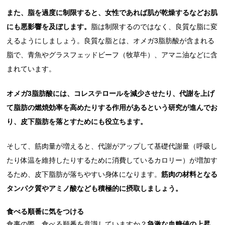
また、脂を過度に制限すると、女性であれば肌が乾燥するなどお肌
にも悪影響を及ぼします。
脂は制限するのではなく、良質な脂に変
えるようにしましょう。良質な脂とは、オメガ3脂肪酸が含まれる
脂で、青魚やグラスフェッドビーフ（牧草牛）、アマニ油などに含
まれています。
オメガ3脂肪酸には、コレステロールを減少させたり、代謝を上げ
て脂肪の燃焼効率を高めたりする作用があるという研究が進んでお
り、皮下脂肪を落とすためにも役立ちます。
そして、筋肉量が増えると、代謝がアップして基礎代謝量（呼吸し
たり体温を維持したりするために消費しているカロリー）が増加す
るため、皮下脂肪が落ちやすい身体になります。
筋肉の材料となる
タンパク質やアミノ酸なども積極的に摂取しましょう。
食べる順番に気をつける
食事の際、食べる順番を意識していますか？
急激な血糖値の上昇