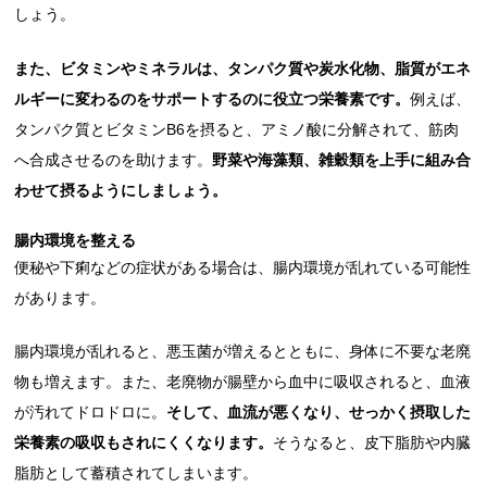
しょう。
また、ビタミンやミネラルは、タンパク質や炭水化物、脂質がエネ
ルギーに変わるのをサポートするのに役立つ栄養素です。
例えば、
タンパク質とビタミンB6を摂ると、アミノ酸に分解されて、筋肉
へ合成させるのを助けます。
野菜や海藻類、雑穀類を上手に組み合
わせて摂るようにしましょう。
腸内環境を整える
便秘や下痢などの症状がある場合は、腸内環境が乱れている可能性
があります。
腸内環境が乱れると、悪玉菌が増えるとともに、身体に不要な老廃
物も増えます。また、老廃物が腸壁から血中に吸収されると、血液
が汚れてドロドロに。
そして、血流が悪くなり、せっかく摂取した
栄養素の吸収もされにくくなります。
そうなると、皮下脂肪や内臓
脂肪として蓄積されてしまいます。