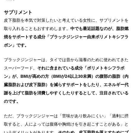
サプリメント
皮下脂肪を本気で対策したいと考えている女性に、サプリメントを
取り入れることもおすすめします。
中でも最近話題なのが、脂肪燃
焼をサポートする成分「ブラックジンジャー由来ポリメトキシフラ
ボン」です。
ブラックジンジャーは、タイでは昔から滋養のために使われてきた
スーパーフード。
それに含まれている成分「ポリメトキシフラボ
ン」が、BMIが高めの方（BMIが24以上30未満）の腹部の脂肪（内
臓脂肪および皮下脂肪）を減らすサポートをしたり、エネルギー代
謝を上げて脂肪を消費しやすくしたりするとして、注目されている
のです。
ただ、ブラックジンジャーは「苦味があり飲みにくい」「過剰に摂
取すると、人によっては腹痛や胸焼けを引き起こすことがある」と
いうデメリットがあります。
そのため、皮下脂肪を落とすためにブ