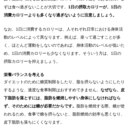
ずは食べ過ぎないことが大切です。
1日の摂取カロリーが、1日の
消費カロリーよりも多くなり過ぎないように注意しましょう。
なお、1日に消費するカロリーは、人それぞれ日常における身体活
動のレベルによって異なります。例えば、座って過ごすことが多
く、ほとんど運動をしないのであれば、身体活動のレベルが低いた
め、1日の消費カロリーも少なくなります。そういう方は、1日の
摂取カロリーを抑えましょう。
栄養バランスを考える
ダイエットのために糖質制限をしたり、脂を摂らないようにしたり
するような、過度な食事制限はおすすめできません。
なぜなら、皮
下脂肪を落とすには、脂肪を燃焼しやすい身体にしなければなら
ず、そのためには糖が必要だからです。
脂肪を燃焼する際、糖が使
われるため、食事で糖を摂らないと、脂肪燃焼の効率も悪くなり、
皮下脂肪も落ちにくくなります。