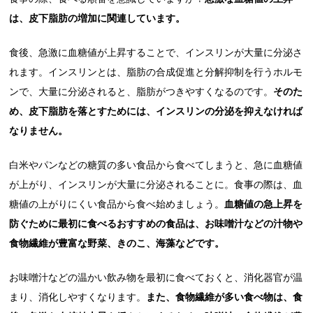
は、皮下脂肪の増加に関連しています。
食後、急激に血糖値が上昇することで、インスリンが大量に分泌さ
れます。インスリンとは、脂肪の合成促進と分解抑制を行うホルモ
ンで、大量に分泌されると、脂肪がつきやすくなるのです。
そのた
め、皮下脂肪を落とすためには、インスリンの分泌を抑えなければ
なりません。
白米やパンなどの糖質の多い食品から食べてしまうと、急に血糖値
が上がり、インスリンが大量に分泌されることに。食事の際は、血
糖値の上がりにくい食品から食べ始めましょう。
血糖値の急上昇を
防ぐために最初に食べるおすすめの食品は、お味噌汁などの汁物や
食物繊維が豊富な野菜、きのこ、海藻などです。
お味噌汁などの温かい飲み物を最初に食べておくと、消化器官が温
まり、消化しやすくなります。
また、食物繊維が多い食べ物は、食