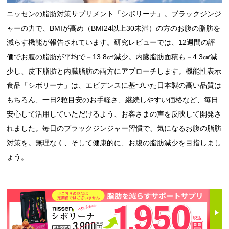
ニッセンの脂肪対策サプリメント「シボリーナ」。ブラックジンジ
ャーの力で、BMIが高め（BMI24以上30未満）の方のお腹の脂肪を
減らす機能が報告されています。研究レビューでは、12週間の評
価でお腹の脂肪が平均で－13.8㎠減少。内臓脂肪面積も－4.3㎠減
少し、皮下脂肪と内臓脂肪の両方にアプローチします。機能性表示
食品「シボリーナ」は、エビデンスに基づいた日本製の高い品質は
もちろん、一日2粒目安のお手軽さ、継続しやすい価格など、毎日
安心して活用していただけるよう、お客さまの声を反映して開発さ
れました。毎日のブラックジンジャー習慣で、気になるお腹の脂肪
対策を。無理なく、そして健康的に、お腹の脂肪減少を目指しまし
ょう。