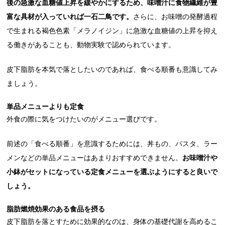
後の急激な血糖値上昇を緩やかにするため、味噌汁に食物繊維が豊
富な具材が入っていれば一石二鳥です。
さらに、お味噌の発酵過程
で生まれる褐色色素「メラノイジン」に急激な血糖値の上昇を抑え
る働きがあることも、動物実験で認められています。
皮下脂肪を本気で落としたいのであれば、食べる順番も意識してみ
ましょう。
単品メニューよりも定食
外食の際に気をつけたいのがメニュー選びです。
前述の「食べる順番」を意識するためには、丼もの、パスタ、ラー
メンなどの単品メニューはあまりおすすめできません。
お味噌汁や
小鉢がセットになっている定食メニューを選ぶようにすると良いで
しょう。
脂肪燃焼効果のある食品を摂る
皮下脂肪を落とすために効果的なのは、身体の基礎代謝を高めるこ