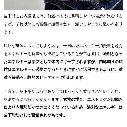
皮下脂肪と内臓脂肪は、前述のように蓄積しやすい場所が異なりま
すが、それ以外にも蓄積の過程や働き、減少しやすさに違いがあり
ます。
脂肪が身体についてしまうのは、一日の総エネルギー消費量を超え
るエネルギーを食事から摂取していることが主な原因。
過剰となっ
たエネルギーは脂肪として体内にキープされますが、内臓周りの脂
肪はエネルギーが必要になったときにすぐに活用できるように、蓄
積も解消も比較的スピーディーに行われます。
一方で、皮下脂肪は時間をかけてゆっくりと蓄積されていくため、
解消するにも時間がかかります。
女性の場合、エストロゲンの働き
により内臓脂肪がつきにくくなっているため、過剰なエネルギーは
皮下脂肪として蓄積されがちです。