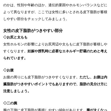
のかは、性別や年齢のほか、遺伝的要因やホルモンバランスなどに
よって異なりますが、ここでは女性に多いとされる皮下脂肪が蓄積
しやすい部分をチェックしてみましょう。
女性の皮下脂肪がつきやすい部分
◇お尻と太もも
女性ホルモンの影響によりお尻周辺や太ももに皮下脂肪が蓄積しや
すくなります。
妊娠や授乳時に必要なエネルギー貯蔵のためと考え
られています。
◇お腹
お腹の周りにも皮下脂肪がつきやすくなります。
ただし、お腹は内
臓脂肪がつきやすいポイントでもありますので、脂肪の見分け方に
注意しましょう。
◇二の腕
腕の下側に皮下脂肪が蓄積しやすい傾向があります。
腕が太くなっ