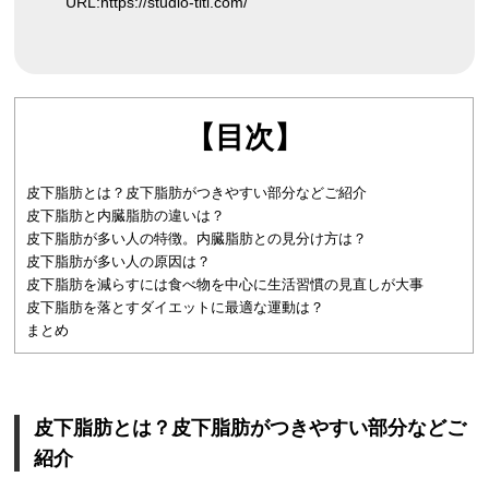
URL:
https://studio-titi.com/
【目次】
皮下脂肪とは？皮下脂肪がつきやすい部分などご紹介
皮下脂肪と内臓脂肪の違いは？
皮下脂肪が多い人の特徴。内臓脂肪との見分け方は？
皮下脂肪が多い人の原因は？
皮下脂肪を減らすには食べ物を中心に生活習慣の見直しが大事
皮下脂肪を落とすダイエットに最適な運動は？
まとめ
皮下脂肪とは？皮下脂肪がつきやすい部分などご
紹介