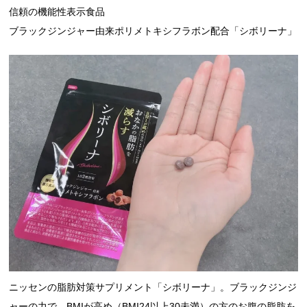
信頼の機能性表示食品
ブラックジンジャー由来ポリメトキシフラボン配合「シボリーナ」
ニッセンの脂肪対策サプリメント「シボリーナ」。ブラックジンジ
ャーの力で、BMIが高め（BMI24以上30未満）の方のお腹の脂肪を