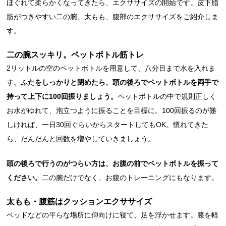
ほぐれて柔らかくなってきたら、エクササイズの開始です。皮下脂
肪がつきやすい二の腕、太もも、腹部のエクササイズをご紹介しま
す。
二の腕スッキリ。ペットボトル筋トレ
2リットルの空のペットボトルを用意して、八分目まで水を入れま
す。
ふたをしっかりと閉めたら、頭の後ろでペットボトルを両手で
持って上下に100回振りましょう。
ペットボトルの中で規則正しく
お水がゆれて、泡立つように振ることを目標に。100回振るのが難
しければ、一日30回ぐらいからスタートしてもOK。慣れてきた
ら、だんだんと回数を増やしていきましょう。
頭の後ろで行うのがつらい方は、お腹の前でペットボトルを振って
ください。
二の腕だけでなく、お腹のトレーニングにもなります。
太もも・腹筋はクッションエクササイズ
ベッドなどの平らな場所に仰向けに寝て、足を浮かせます。膝を軽