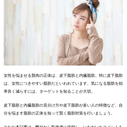
女性を悩ませる贅肉の正体は、皮下脂肪と内臓脂肪。特に皮下脂肪
は、女性につきやすい脂肪だといわれています。気になる脂肪を効
率良く減らすには、ターゲットを知ることが大切。
皮下脂肪と内臓脂肪の見分け方や皮下脂肪が多い人の特徴など、自
分を悩ます脂肪の正体を知って賢く脂肪対策を行いましょう。
※なお本記事は、弊社から監修者に依頼し、いただいたコメントを