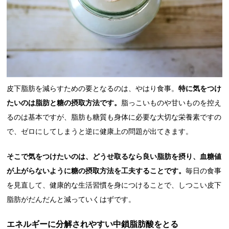
皮下脂肪を減らすための要となるのは、やはり食事。
特に気をつけ
たいのは脂肪と糖の摂取方法です。
脂っこいものや甘いものを控え
るのは基本ですが、脂肪も糖質も身体に必要な大切な栄養素ですの
で、ゼロにしてしまうと逆に健康上の問題が出てきます。
そこで気をつけたいのは、どうせ取るなら良い脂肪を摂り、血糖値
が上がらないように糖の摂取方法を工夫することです。
毎日の食事
を見直して、健康的な生活習慣を身につけることで、しつこい皮下
脂肪がだんだんと減っていくはずです。
エネルギーに分解されやすい中鎖脂肪酸をとる