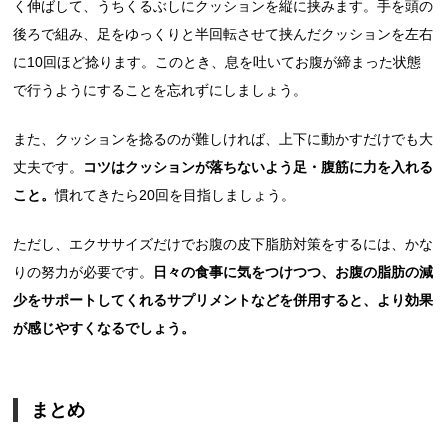
く伸ばして、うちくるぶしにクッションを縦に挟みます。手を頭の
後ろで組み、足をゆっくりと半回転させて挟んだクッションを左右
に10回ほど捻ります。このとき、息を吐いてお腹が締まった状態
で行うようにすることを忘れずにしましょう。
また、クッションを捻るのが難しければ、上下に動かすだけでも大
丈夫です。
コツはクッションが落ちないよう足・腹筋に力を入れる
こと。
慣れてきたら20回を目指しましょう。
ただし、エクササイズだけでお腹の皮下脂肪対策をするには、かな
りの努力が必要です。
日々の食事に気をつけつつ、お腹の脂肪の減
少をサポートしてくれるサプリメントなどを併用すると、より効果
が感じやすくなるでしょう。
まとめ