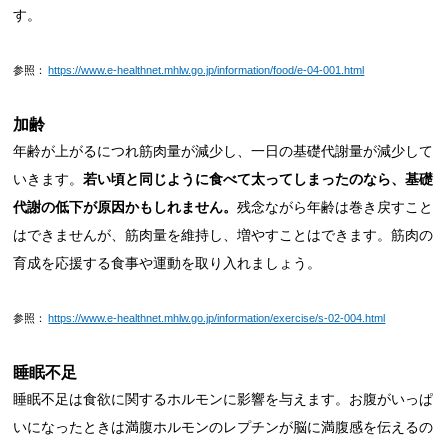
す。
参照：
https://www.e-healthnet.mhlw.go.jp/information/food/e-04-001.html
加齢
年齢が上がるにつれ筋肉量が減少し、一日の基礎代謝量が減少して
いきます。
若い頃と同じように食べて太ってしまったのなら、基礎
代謝の低下が原因かもしれません。
残念ながら年齢は巻き戻すこと
はできませんが、筋肉量を維持し、増やすことはできます。筋肉の
育成を応援する食事や運動を取り入れましょう。
参照：
https://www.e-healthnet.mhlw.go.jp/information/exercise/s-02-004.html
睡眠不足
睡眠不足は食欲に関するホルモンに影響を与えます。お腹がいっぱ
いになったときは満腹ホルモンのレプチンが脳に満腹感を伝えるの