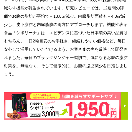
減らす機能が報告されています。研究レビューでは、12週間の評
価でお腹の脂肪が平均で－13.8㎠減少。内臓脂肪面積も－4.3㎠減
少し、皮下脂肪と内臓脂肪の両方にアプローチします。機能性表示
食品「シボリーナ」は、エビデンスに基づいた日本製の高い品質は
もちろん、一日2粒目安のお手軽さ、継続しやすい価格など、毎日
安心して活用していただけるよう、お客さまの声を反映して開発さ
れました。毎日のブラックジンジャー習慣で、気になるお腹の脂肪
対策を。無理なく、そして健康的に、お腹の脂肪減少を目指しまし
ょう。