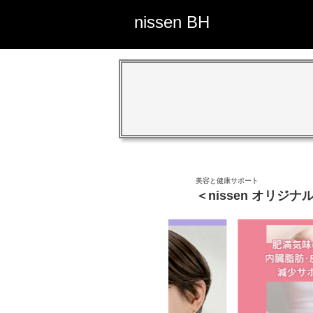
nissen BH
美容と健康サポート
＜nissen オリジ