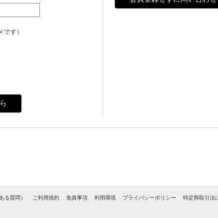
メです）
ら
くある質問）
ご利用規約
免責事項
利用環境
プライバシーポリシー
特定商取引法