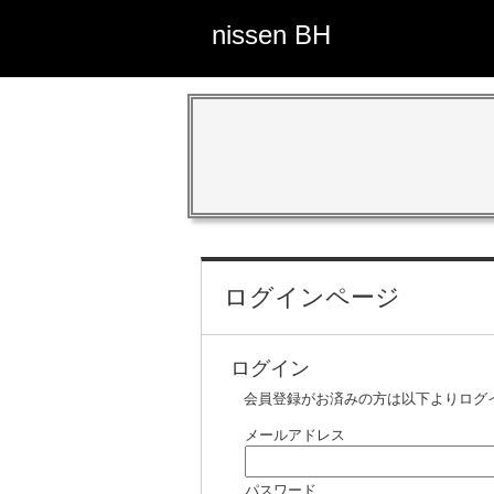
nissen BH
ログインページ
ログイン
会員登録がお済みの方は以下よりログ
メールアドレス
パスワード